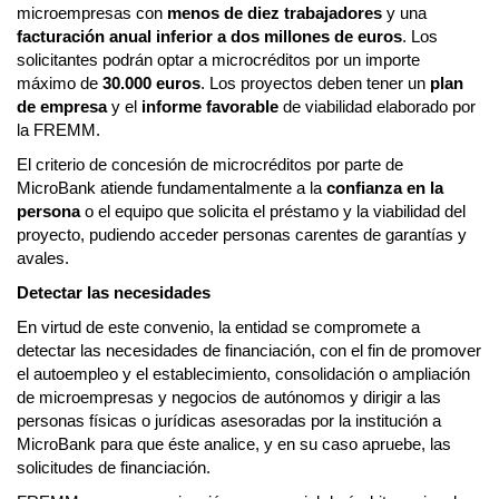
microempresas con
menos de diez trabajadores
y una
facturación anual inferior a dos millones de euros
. Los
solicitantes podrán optar a microcréditos por un importe
máximo de
30.000 euros
. Los proyectos deben tener un
plan
de empresa
y el
informe favorable
de viabilidad elaborado por
la FREMM.
El criterio de concesión de microcréditos por parte de
MicroBank atiende fundamentalmente a la
confianza en la
persona
o el equipo que solicita el préstamo y la viabilidad del
proyecto, pudiendo acceder personas carentes de garantías y
avales.
Detectar las necesidades
En virtud de este convenio, la entidad se compromete a
detectar las necesidades de financiación, con el fin de promover
el autoempleo y el establecimiento, consolidación o ampliación
de microempresas y negocios de autónomos y dirigir a las
personas físicas o jurídicas asesoradas por la institución a
MicroBank para que éste analice, y en su caso apruebe, las
solicitudes de financiación.