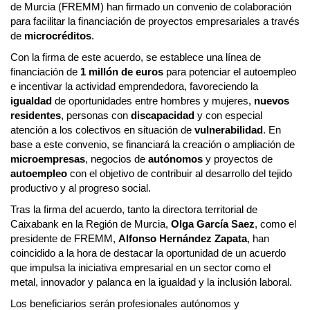
de Murcia (FREMM) han firmado un convenio de colaboración
para facilitar la financiación de proyectos empresariales a través
de
microcréditos
.
Con la firma de este acuerdo, se establece una línea de
financiación de
1 millón de euros
para potenciar el autoempleo
e incentivar la actividad emprendedora, favoreciendo la
igualdad
de oportunidades entre hombres y mujeres,
nuevos
residentes
, personas con
discapacidad
y con especial
atención a los colectivos en situación de
vulnerabilidad
. En
base a este convenio, se financiará la creación o ampliación de
microempresas
, negocios de
autónomos
y proyectos de
autoempleo
con el objetivo de contribuir al desarrollo del tejido
productivo y al progreso social.
Tras la firma del acuerdo, tanto la directora territorial de
Caixabank en la Región de Murcia,
Olga García Saez
, como el
presidente de FREMM,
Alfonso Hernández Zapata
, han
coincidido a la hora de destacar la oportunidad de un acuerdo
que impulsa la iniciativa empresarial en un sector como el
metal, innovador y palanca en la igualdad y la inclusión laboral.
Los beneficiarios serán profesionales autónomos y