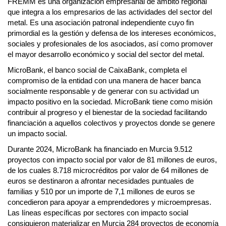
FREMM es una organización empresarial de ámbito regional
que integra a los empresarios de las actividades del sector del
metal. Es una asociación patronal independiente cuyo fin
primordial es la gestión y defensa de los intereses económicos,
sociales y profesionales de los asociados, así como promover
el mayor desarrollo económico y social del sector del metal.
MicroBank, el banco social de CaixaBank, completa el
compromiso de la entidad con una manera de hacer banca
socialmente responsable y de generar con su actividad un
impacto positivo en la sociedad. MicroBank tiene como misión
contribuir al progreso y el bienestar de la sociedad facilitando
financiación a aquellos colectivos y proyectos donde se genere
un impacto social.
Durante 2024, MicroBank ha financiado en Murcia 9.512
proyectos con impacto social por valor de 81 millones de euros,
de los cuales 8.718 microcréditos por valor de 64 millones de
euros se destinaron a afrontar necesidades puntuales de
familias y 510 por un importe de 7,1 millones de euros se
concedieron para apoyar a emprendedores y microempresas.
Las líneas específicas por sectores con impacto social
consiguieron materializar en Murcia 284 proyectos de economía