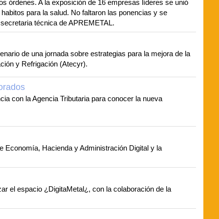
los órdenes. A la exposición de 16 empresas líderes se unió
habitos para la salud. No faltaron las ponencias y se
a secretaria técnica de APREMETAL.
ario de una jornada sobre estrategias para la mejora de la
ción y Refrigación (Atecyr).
uorados
ia con la Agencia Tributaria para conocer la nueva
de Economía, Hacienda y Administración Digital y la
r el espacio ¿DigitaMetal¿, con la colaboración de la