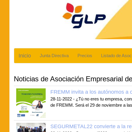
Inicio
Junta Directiva
Precios
Listado de Asoc
Noticias de Asociación Empresarial d
FREMM invita a los autónomos a c
28-11-2022
-
¿Tú no eres tu empresa, conse
de FREMM. Será el 29 de noviembre a las
SEGURMETAL22 convierte a la reali