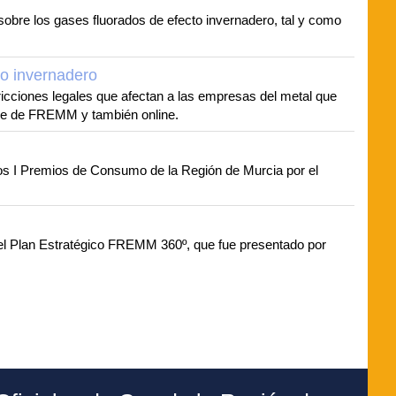
obre los gases fluorados de efecto invernadero, tal y como
to invernadero
ricciones legales que afectan a las empresas del metal que
sede de FREMM y también online.
os I Premios de Consumo de la Región de Murcia por el
del Plan Estratégico FREMM 360º, que fue presentado por