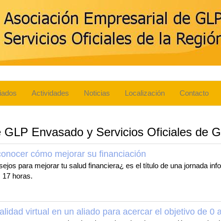
iados
Actividades
Noticias
Localización
Contacto
e GLP Envasado y Servicios Oficiales de G
onocer cómo mejorar su financiación
jos para mejorar tu salud financiera¿ es el título de una jornada in
 17 horas.
dad virtual en un aliado para acercar el objetivo de 0 