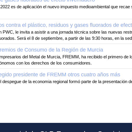
2022 es de aplicación el nuevo impuesto medioambiental que recae s
 contra el plástico, residuos y gases fluorados de efec
WC, le invita a asistir a una jornada técnica sobre las nuevas rest
luorados. Será el 8 de septiembre, a partir de las 9:30 horas, en la 
Premios de Consumo de la Región de Murcia
mpresarios del Metal de Murcia, FREMM, ha recibido el primero de l
ónomos con los derechos de los consumidores.
legido presidente de FREMM otros cuatro años más
l despegue de la economia regional formó parte de la presentación 