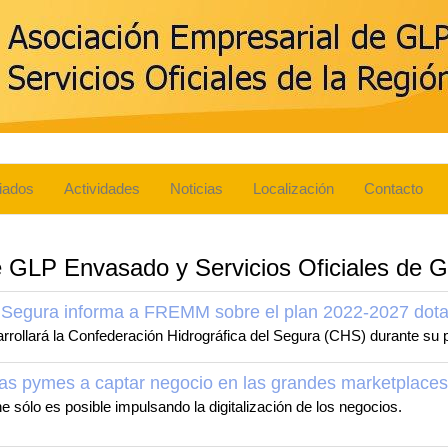
iados
Actividades
Noticias
Localización
Contacto
e GLP Envasado y Servicios Oficiales de G
l Segura informa a FREMM sobre el plan 2022-2027 dota
arrollará la Confederación Hidrográfica del Segura (CHS) durante s
las pymes a captar negocio en las grandes marketplaces
ne sólo es posible impulsando la digitalización de los negocios.