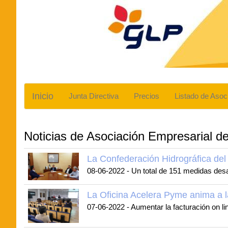
Inicio
Junta Directiva
Precios
Listado de Asoc
Noticias de Asociación Empresarial d
La Confederación Hidrográfica de
08-06-2022
-
Un total de 151 medidas des
La Oficina Acelera Pyme anima a 
07-06-2022
-
Aumentar la facturación on li