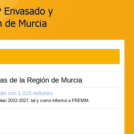
as de la Región de Murcia
do con 1.015 millones
u plan 2022-2027, tal y como informó a FREMM.