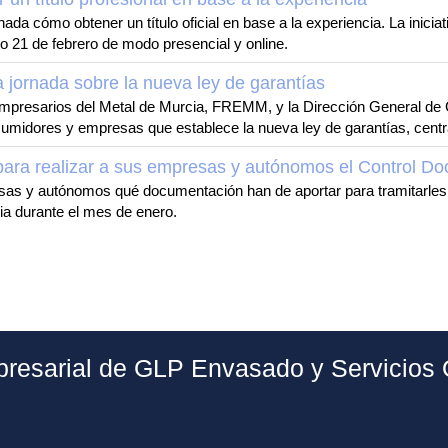
a cómo obtener un título oficial en base a la experiencia. La iniciativ
 21 de febrero de modo presencial y online.
ornada sobre la nueva ley de garantías
presarios del Metal de Murcia, FREMM, y la Dirección General de Co
umidores y empresas que establece la nueva ley de garantías, centr
ra realizar a sus empresas y autónomos el Control Do
s y autónomos qué documentación han de aportar para tramitarles el
ia durante el mes de enero.
resarial de GLP Envasado y Servicios O