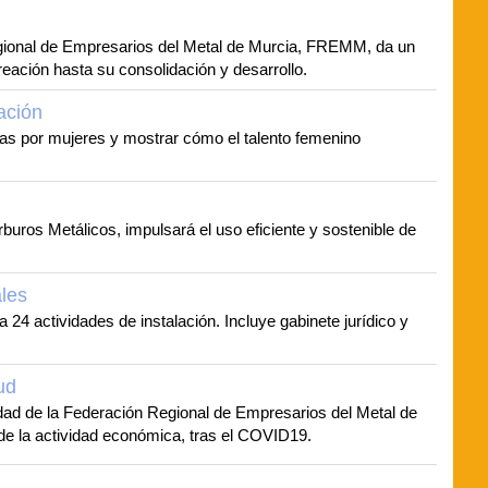
gional de Empresarios del Metal de Murcia, FREMM, da un
eación hasta su consolidación y desarrollo.
ación
as por mujeres y mostrar cómo el talento femenino
uros Metálicos, impulsará el uso eficiente y sostenible de
ales
24 actividades de instalación. Incluye gabinete jurídico y
ud
idad de la Federación Regional de Empresarios del Metal de
de la actividad económica, tras el COVID19.